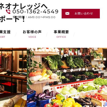
ネオナレッジへ
050-1362-4549
お問い合わせ
サポート！
受付時間：AM9:00～PM5:00
業支援
お客様の声
事業概要
PORT
VOICE
OFFICE