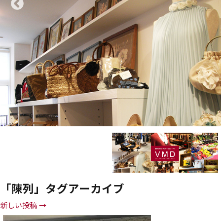
「
陳列
」タグアーカイブ
新しい投稿
→