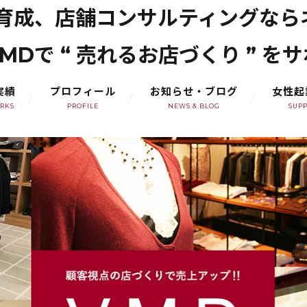
材育成、店舗コンサルティングなら
MDで “ 売れるお店づくり ” を
実績
プロフィール
お知らせ・ブログ
女性起
RKS
PROFILE
NEWS & BLOG
SUP