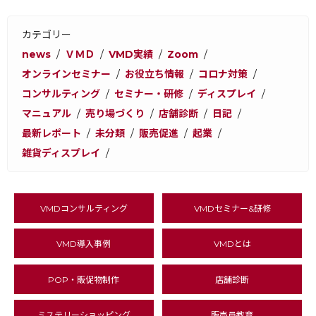
カテゴリー
news
ＶＭＤ
VMD実績
Zoom
オンラインセミナー
お役立ち情報
コロナ対策
コンサルティング
セミナー・研修
ディスプレイ
マニュアル
売り場づくり
店舗診断
日記
最新レポート
未分類
販売促進
起業
雑貨ディスプレイ
VMDコンサルティング
VMDセミナー&研修
VMD導入事例
VMDとは
POP・販促物制作
店舗診断
ミステリーショッピング
販売員教育